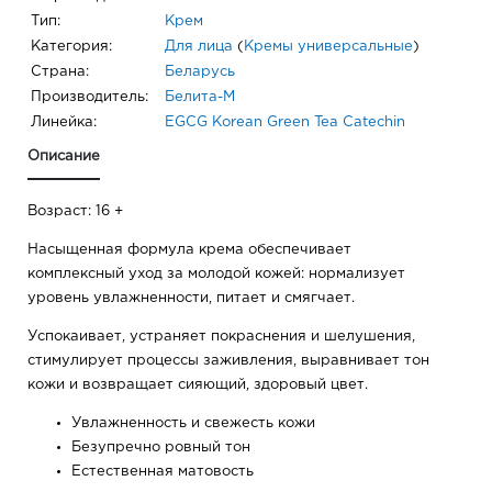
Тип:
Крем
Категория:
Для лица
(
Кремы универсальные
)
Страна:
Беларусь
Производитель:
Белита-М
Линейка:
EGCG Korean Green Tea Catechin
Описание
Возраст: 16 +
Насыщенная формула крема обеспечивает
комплексный уход за молодой кожей: нормализует
уровень увлажненности, питает и смягчает.
Успокаивает, устраняет покраснения и шелушения,
стимулирует процессы заживления, выравнивает тон
кожи и возвращает сияющий, здоровый цвет.
Увлажненность и свежесть кожи
Безупречно ровный тон
Естественная матовость