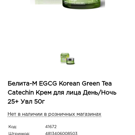
Белита-М EGCG Korean Green Tea
Catechin Крем для лица День/Ночь
25+ Увл 50г
Нет в наличии в розничных магазинах
Код:
41672
Штрихкод:
4813406008503