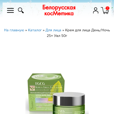
0
На главную
»
Каталог
»
Для лица
»
Крем для лица День/Ночь
25+ Увл 50г