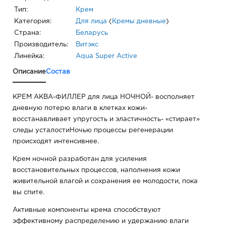
Тип:
Крем
Категория:
Для лица
(
Кремы дневные
)
Страна:
Беларусь
Производитель:
Витэкс
Линейка:
Aqua Super Active
Описание
Состав
КРЕМ АКВА-ФИЛЛЕР для лица НОЧНОЙ- восполняет
дневную потерю влаги в клетках кожи-
восстанавливает упругость и эластичность- «стирает»
следы усталостиНочью процессы регенерации
происходят интенсивнее.
Крем ночной разработан для усиления
восстановительных процессов, наполнения кожи
живительной влагой и сохранения ее молодости, пока
вы спите.
Активные компоненты крема способствуют
эффективному распределению и удержанию влаги