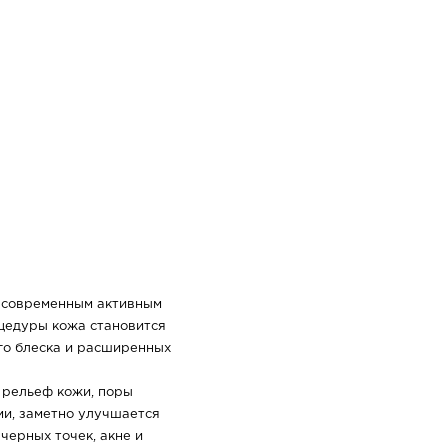
 современным активным
цедуры кожа становится
ого блеска и расширенных
 рельеф кожи, поры
ми, заметно улучшается
черных точек, акне и