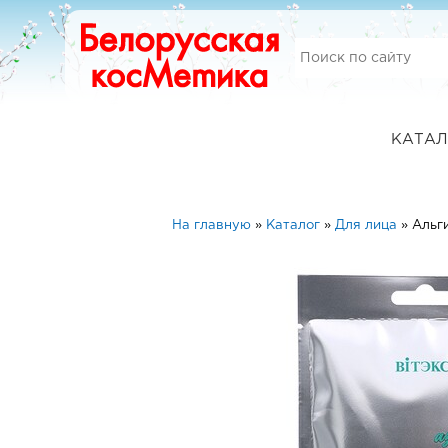
КАТАЛ
На главную
»
Каталог
»
Для лица
»
Альг