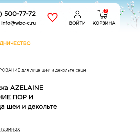
0
) 500-77-72
info@wbc-c.ru
ВОЙТИ
КОРЗИНА
ДНИЧЕСТВО
ОВАНИЕ для лица шеи и декольте саше
ска AZELAINE
ИЕ ПОР И
 шеи и декольте
агазинах