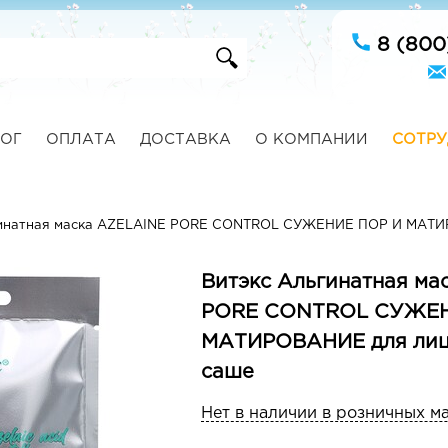
8 (800
ОГ
ОПЛАТА
ДОСТАВКА
О КОМПАНИИ
СОТРУ
инатная маска AZELAINE PORE CONTROL СУЖЕНИЕ ПОР И МАТИР
Витэкс Альгинатная ма
PORE CONTROL СУЖЕН
МАТИРОВАНИЕ для лица
саше
Нет в наличии в розничных м