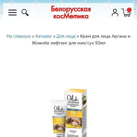
0
На главную
»
Каталог
»
Для лица
»
Крем для лица Аргана и
Жожоба лифтинг для ном/сух 50мл