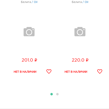
Белита
/
Oil
Белита
/
Oil
i
i
201.0
220.0