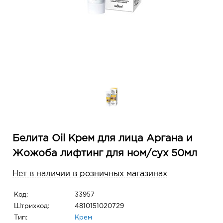
Белита Oil Крем для лица Аргана и
Жожоба лифтинг для ном/сух 50мл
Нет в наличии в розничных магазинах
Код:
33957
Штрихкод:
4810151020729
Тип:
Крем