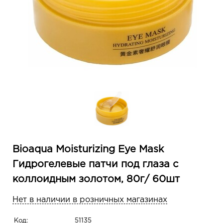
Bioaqua Moisturizing Eye Mask
Гидрогелевые патчи под глаза с
коллоидным золотом, 80г/ 60шт
Нет в наличии в розничных магазинах
Код:
51135