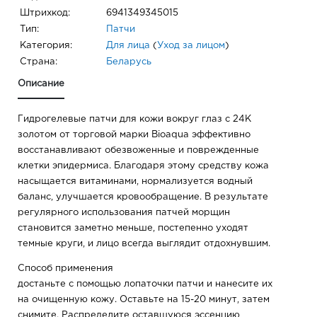
Штрихкод:
6941349345015
Тип:
Патчи
Категория:
Для лица
(
Уход за лицом
)
Страна:
Беларусь
Описание
Гидрогелевые патчи для кожи вокруг глаз с 24К
золотом от торговой марки Bioaqua эффективно
восстанавливают обезвоженные и поврежденные
клетки эпидермиса. Благодаря этому средству кожа
насыщается витаминами, нормализуется водный
баланс, улучшается кровообращение. В результате
регулярного использования патчей морщин
становится заметно меньше, постепенно уходят
темные круги, и лицо всегда выглядит отдохнувшим.
Способ применения
достаньте с помощью лопаточки патчи и нанесите их
на очищенную кожу. Оставьте на 15-20 минут, затем
снимите. Распределите оставшуюся эссенцию