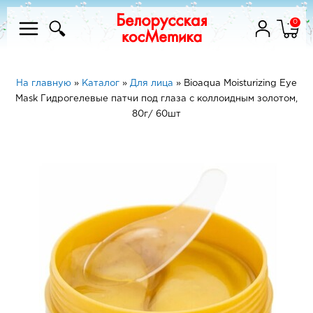
0
На главную
»
Каталог
»
Для лица
»
Bioaqua Moisturizing Eye
Mask Гидрогелевые патчи под глаза с коллоидным золотом,
80г/ 60шт