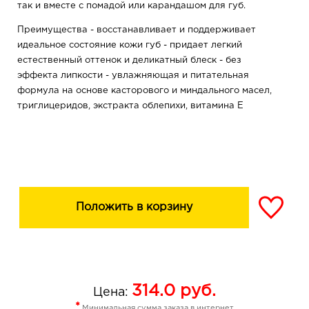
так и вместе с помадой или карандашом для губ.
Преимущества - восстанавливает и поддерживает
идеальное состояние кожи губ - придает легкий
естественный оттенок и деликатный блеск - без
эффекта липкости - увлажняющая и питательная
формула на основе касторового и миндального масел,
триглицеридов, экстракта облепихи, витамина Е
Положить в корзину
314.0
руб.
Цена:
*
Минимальная сумма заказа в интернет