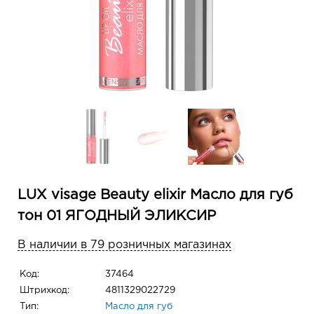
LUX visage Beauty elixir Масло для губ
тон 01 ЯГОДНЫЙ ЭЛИКСИР
В наличии в 79 розничных магазинах
Код:
37464
Штрихкод:
4811329022729
Тип:
Масло для губ