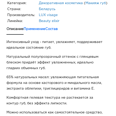
Категория:
Декоративная косметика
(
Макияж губ
)
Страна:
Беларусь
Производитель:
LUX visage
Линейка:
Beauty elixir
Описание
Применение
Состав
Интенсивный уход - питает, увлажняет, поддерживает
идеальное состояние губ.
Натуральный полупрозрачный оттенок с глянцевым
блеском придаёт эффект увлажненных, идеально
гладких объемных губ.
65% натуральных масел: увлажняющая питательная
формула на основе касторового и миндального масла,
экстракта облепихи, триглицеридов и витамина Е.
Комфортная гелевая текстура не растекается за
контур губ, без эффекта липкости.
Можно использоваться как самостоятельное средство,