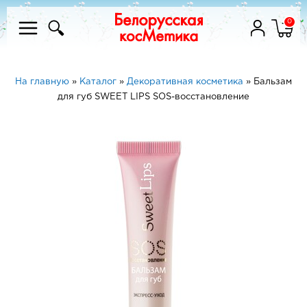
0
На главную
»
Каталог
»
Декоративная косметика
»
Бальзам
для губ SWEET LIPS SOS-восстановление