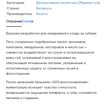
Категория:
Декоративная косметика
(
Макияж губ
)
Страна:
Беларусь
Производитель:
Белита
Описание
Состав
Бальзам разработан для ежедневного ухода за губами.
Пять специально подобранных масел: аргановое,
кокосовое, миндальное, касторовое и масло ши —
совместно воздействуют на сухую и потрескавшуюся
кожу губ, успокаивая и восстанавливая ее,
обеспечивая мгновенное питание, увлажнение и
естественную защиту от солнечных лучей и
фотостарения.
После нанесения бальзама «SOS-восстановление»
моментально исчезает чувство стянутости,
возвращается ощущение комфорта, а губы становятся
мягкими и гладкими.