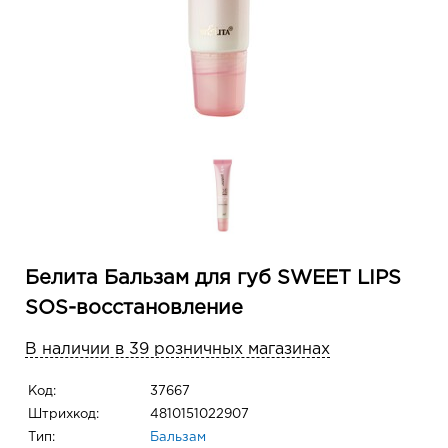
Белита Бальзам для губ SWEET LIPS
SOS-восстановление
В наличии в 39 розничных магазинах
Код:
37667
Штрихкод:
4810151022907
Тип:
Бальзам