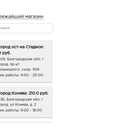
лижайший магазин
ород ост-ка Стадион:
0 руб.
09, Белгородская обл, г
ород, пр-кт
ельницкого, соор. 50б
ик работы:
9:00 - 20:00
ород Конева: 210.0 руб.
36, Белгородская обл, г
род, ул Конева, д. 2
ик работы:
9:00 - 18:00