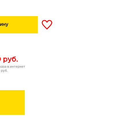
ину
0
руб.
аза в интернет
 руб.