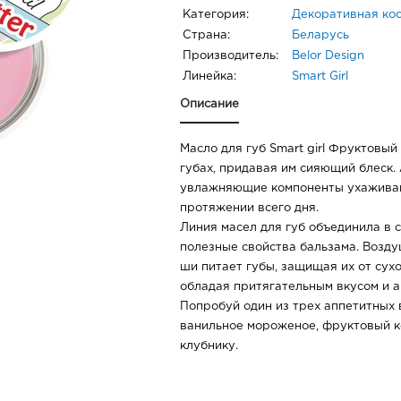
Категория:
Декоративная ко
Страна:
Беларусь
Производитель:
Belor Design
Линейка:
Smart Girl
Описание
Масло для губ Smart girl Фруктовый
губах, придавая им сияющий блеск.
увлажняющие компоненты ухаживаю
протяжении всего дня.
Линия масел для губ объединила в с
полезные свойства бальзама. Возд
ши питает губы, защищая их от сухо
обладая притягательным вкусом и 
Попробуй один из трех аппетитных в
ванильное мороженое, фруктовый к
клубнику.