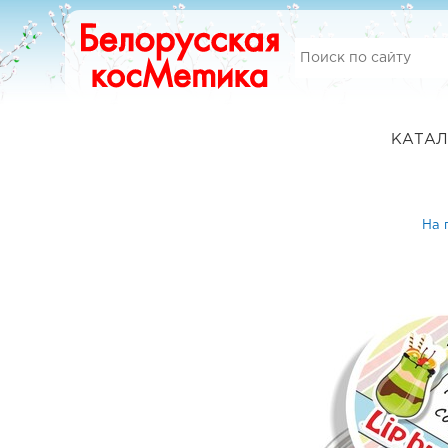
КАТАЛ
На 