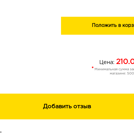
Положить в корз
210.
Цена:
*
Минимальная сумма зак
магазине: 500
Добавить отзыв
: