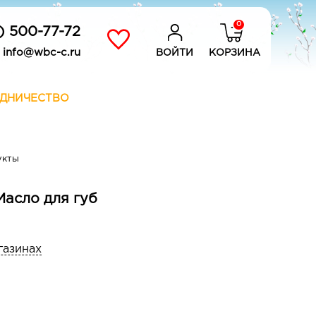
0
) 500-77-72
info@wbc-c.ru
ВОЙТИ
КОРЗИНА
ДНИЧЕСТВО
укты
 Масло для губ
газинах