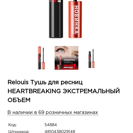
Relouis Тушь для ресниц
HEARTBREAKING ЭКСТРЕМАЛЬНЫЙ
ОБЪЕМ
В наличии в 69 розничных магазинах
Код:
54884
Штрихкод:
4810438029148