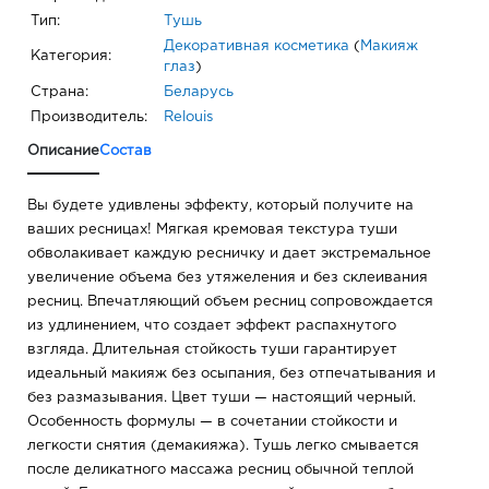
Тип:
Тушь
Декоративная косметика
(
Макияж
Категория:
глаз
)
Страна:
Беларусь
Производитель:
Relouis
Описание
Состав
Вы будете удивлены эффекту, который получите на
ваших ресницах! Мягкая кремовая текстура туши
обволакивает каждую ресничку и дает экстремальное
увеличение объема без утяжеления и без склеивания
ресниц. Впечатляющий объем ресниц сопровождается
из удлинением, что создает эффект распахнутого
взгляда. Длительная стойкость туши гарантирует
идеальный макияж без осыпания, без отпечатывания и
без размазывания. Цвет туши — настоящий черный.
Особенность формулы — в сочетании стойкости и
легкости снятия (демакияжа). Тушь легко смывается
после деликатного массажа ресниц обычной теплой