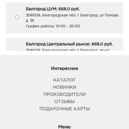
Белгород ЦУМ: 668.0 руб.
308009, Белгородская обл, г Белгород, ул Попова,
д. 36
График работы:
10:00 - 20:00
Белгород Центральный рынок: 668.0 руб.
308009, Белгородская обл, г Белгород, пр-кт
Белгородский, д. 93
График работы:
9:00 - 21:00
Интересное
Белгород Маяк: 668.0 руб.
КАТАЛОГ
308009, Белгородская обл, г Белгород, ул 50-
НОВИНКИ
летия Белгородской области, д. 11
ПРОИЗВОДИТЕЛИ
График работы:
9:00 - 20:00
ОТЗЫВЫ
ПОДАРОЧНЫЕ КАРТЫ
Белгород Рио: 668.0 руб.
308010, Белгородская обл, г Белгород, пр-кт
Б.Хмельницкого, д. 164
Меню