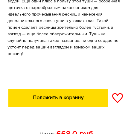
водой. Еще один плюс в пользу этой туши — особенная
щеточка с шарообразным наконечником для
идеального прочесывания ресниц и нанесения
дополнительного слоя туши в уголках глаз. Такой
прием сделает ресницы зрительно более густыми, а
взгляд — еще более обворожительным. Тушь не
случайно получила такое название: ни одно сердце не
устоит перед вашим взглядом и взмахом ваших
ресниц!
Положить в корзину