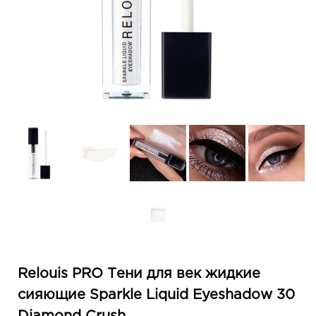
Relouis PRO Тени для век жидкие
сияющие Sparkle Liquid Eyeshadow 30