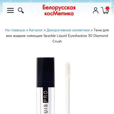
0
На главную
»
Каталог
»
Декоративная косметика
»
Тени для
век жидкие сияющие Sparkle Liquid Eyeshadow 30 Diamond
Crush