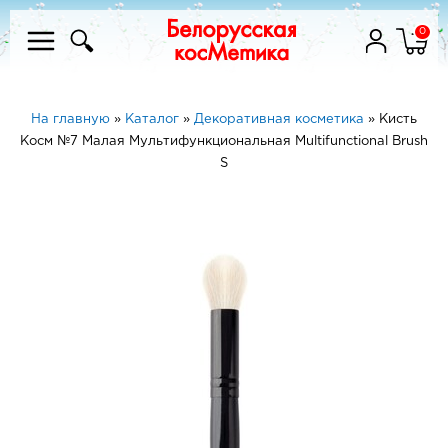
0
На главную
»
Каталог
»
Декоративная косметика
»
Кисть
Косм №7 Малая Мультифункциональная Multifunctional Brush
S