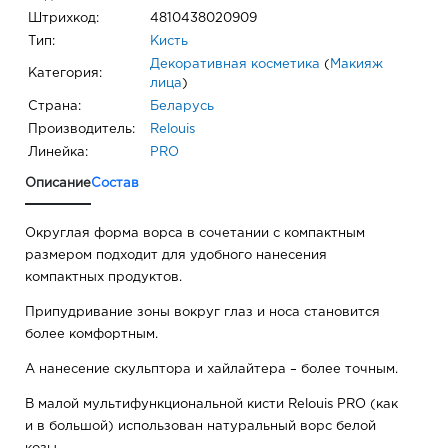
Штрихкод:
4810438020909
Тип:
Кисть
Декоративная косметика
(
Макияж
Категория:
лица
)
Страна:
Беларусь
Производитель:
Relouis
Линейка:
PRO
Описание
Состав
Округлая форма ворса в сочетании с компактным
размером подходит для удобного нанесения
компактных продуктов.
Припудривание зоны вокруг глаз и носа становится
более комфортным.
А нанесение скульптора и хайлайтера – более точным.
В малой мультифункциональной кисти Relouis PRO (как
и в большой) использован натуральный ворс белой