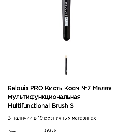
Relouis PRO Кисть Косм №7 Малая
Мультифункциональная
Multifunctional Brush S
В наличии в 19 розничных магазинах
Код:
39355