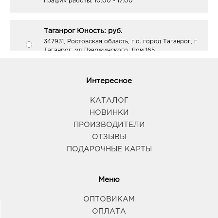
График работы:
10:00 - 17:00
Таганрог Юность: руб.
347931, Ростовская область, г.о. город Таганрог, г
Таганрог, ул Дзержинского, Дом 165
График работы:
9:00 - 19:00
Интересное
КАТАЛОГ
НОВИНКИ
ПРОИЗВОДИТЕЛИ
ОТЗЫВЫ
ПОДАРОЧНЫЕ КАРТЫ
Меню
ОПТОВИКАМ
ОПЛАТА