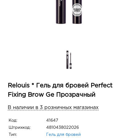
Relouis * Гель для бровей Perfect
Fixing Brow Ge Прозрачный
В наличии в 3 розничных магазинах
Код:
41647
Штрихкод:
4810438022026
Тип:
Гель для бровей