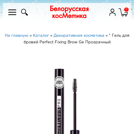
0
На главную
»
Каталог
»
Декоративная косметика
»
* Гель для
бровей Perfect Fixing Brow Ge Прозрачный