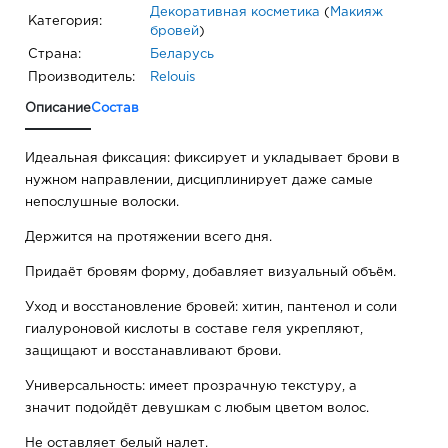
Декоративная косметика
(
Макияж
Категория:
бровей
)
Страна:
Беларусь
Производитель:
Relouis
Описание
Состав
Идеальная фиксация: фиксирует и укладывает брови в
нужном направлении, дисциплинирует даже самые
непослушные волоски.
Держится на протяжении всего дня.
Придаёт бровям форму, добавляет визуальный объём.
Уход и восстановление бровей: хитин, пантенол и соли
гиалуроновой кислоты в составе геля укрепляют,
защищают и восстанавливают брови.
Универсальность: имеет прозрачную текстуру, а
значит подойдёт девушкам с любым цветом волос.
Не оставляет белый налет.