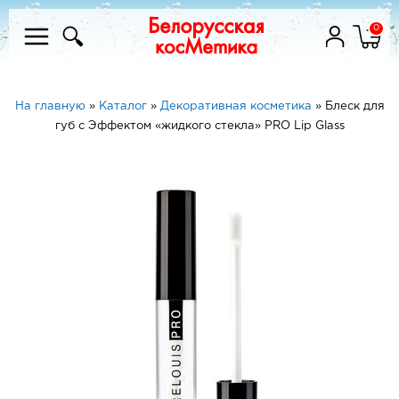
0
На главную
»
Каталог
»
Декоративная косметика
»
Блеск для
губ с Эффектом «жидкого стекла» PRO Lip Glass