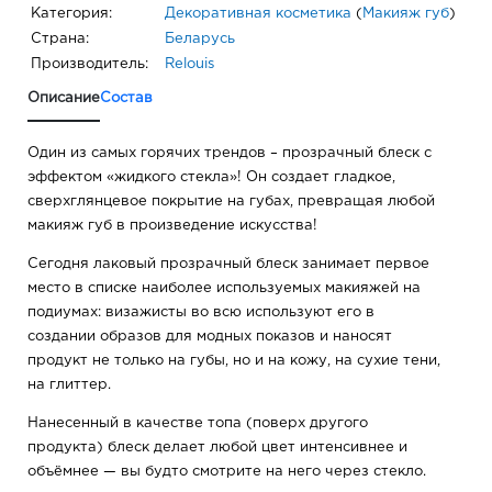
Категория:
Декоративная косметика
(
Макияж губ
)
Страна:
Беларусь
Производитель:
Relouis
Описание
Состав
Один из самых горячих трендов – прозрачный блеск с
эффектом «жидкого стекла»! Он создает гладкое,
сверхглянцевое покрытие на губах, превращая любой
макияж губ в произведение искусства!
Сегодня лаковый прозрачный блеск занимает первое
место в списке наиболее используемых макияжей на
подиумах: визажисты во всю используют его в
создании образов для модных показов и наносят
продукт не только на губы, но и на кожу, на сухие тени,
на глиттер.
Нанесенный в качестве топа (поверх другого
продукта) блеск делает любой цвет интенсивнее и
объёмнее — вы будто смотрите на него через стекло.