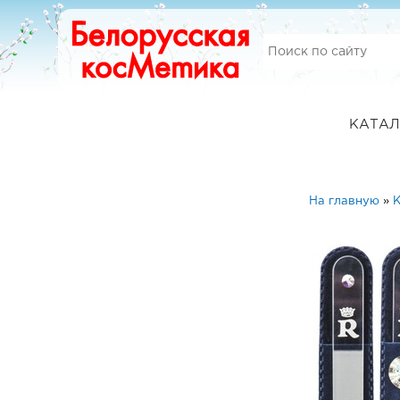
КАТАЛ
На главную
»
К