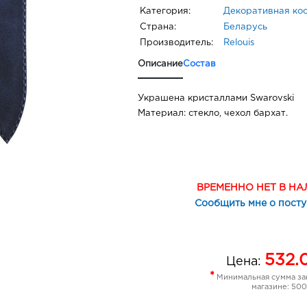
Категория:
Декоративная ко
Страна:
Беларусь
Производитель:
Relouis
Описание
Состав
Украшена кристаллами Swarovski
Материал: стекло, чехол бархат.
ВРЕМЕННО НЕТ В Н
Сообщить мне о пост
532.
Цена:
*
Минимальная сумма зак
магазине: 500