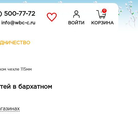
0
) 500-77-72
info@wbc-c.ru
ВОЙТИ
КОРЗИНА
ДНИЧЕСТВО
ном чехле 115мм
гтей в бархатном
агазинах