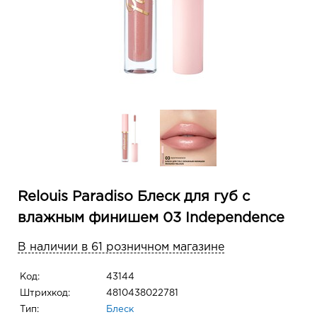
Relouis Paradiso Блеск для губ с
влажным финишем 03 Independence
В наличии в 61 розничном магазине
Код:
43144
Штрихкод:
4810438022781
Тип:
Блеск