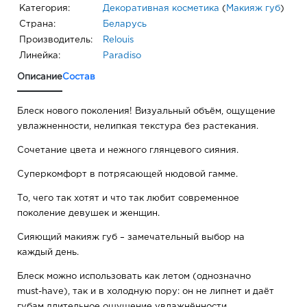
Категория:
Декоративная косметика
(
Макияж губ
)
Страна:
Беларусь
Производитель:
Relouis
Линейка:
Paradiso
Описание
Состав
Блеск нового поколения! Визуальный объём, ощущение
увлажненности, нелипкая текстура без растекания.
Сочетание цвета и нежного глянцевого сияния.
Суперкомфорт в потрясающей нюдовой гамме.
То, чего так хотят и что так любит современное
поколение девушек и женщин.
Сияющий макияж губ – замечательный выбор на
каждый день.
Блеск можно использовать как летом (однозначно
must-have), так и в холодную пору: он не липнет и даёт
губам длительное ощущение увлажнённости.