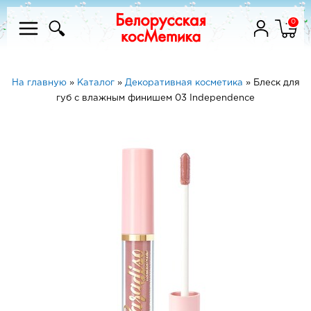
0
На главную
»
Каталог
»
Декоративная косметика
»
Блеск для
губ с влажным финишем 03 Independence