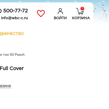
0
) 500-77-72
info@wbc-c.ru
ВОЙТИ
КОРЗИНА
ДНИЧЕСТВО
or тон 50 Peach
Full Cover
газине