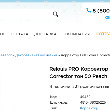
8 (800
ОГ
ОПЛАТА
ДОСТАВКА
О КОМПАНИИ
СОТРУ
Каталог
»
Декоративная косметика
»
Корректор Full Cover Correct
Relouis PRO Корректор 
Corrector тон 50 Peach
В наличии в 31 розничном ма
Код:
49452
Штрихкод:
4810438025225
Тип:
Корректор