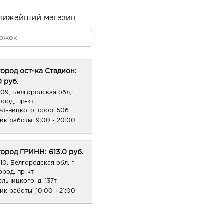
лижайший магазин
ород ост-ка Стадион:
0 руб.
09, Белгородская обл, г
ород, пр-кт
ельницкого, соор. 50б
ик работы:
9:00 - 20:00
ород ГРИНН: 613.0 руб.
10, Белгородская обл, г
ород, пр-кт
льницкого, д. 137т
ик работы:
10:00 - 21:00
город Центральный