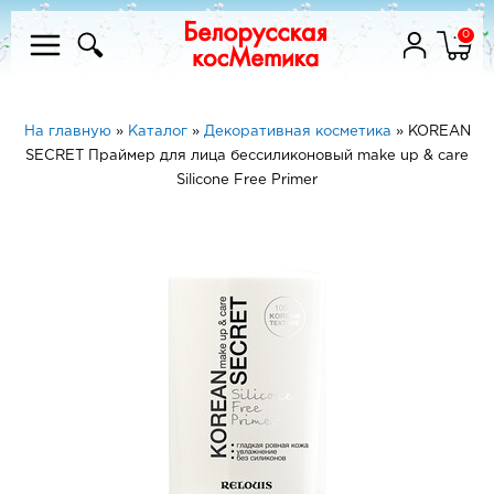
0
На главную
»
Каталог
»
Декоративная косметика
»
KOREAN
SECRET Праймер для лица бессиликоновый make up & care
Silicone Free Primer