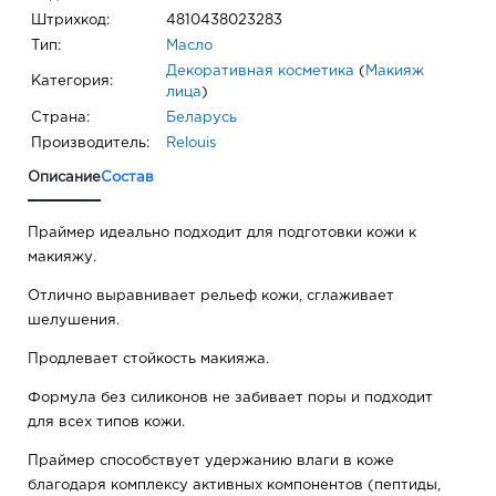
Штрихкод:
4810438023283
Тип:
Масло
Декоративная косметика
(
Макияж
Категория:
лица
)
Страна:
Беларусь
Производитель:
Relouis
Описание
Состав
Праймер идеально подходит для подготовки кожи к
макияжу.
Отлично выравнивает рельеф кожи, сглаживает
шелушения.
Продлевает стойкость макияжа.
Формула без силиконов не забивает поры и подходит
для всех типов кожи.
Праймер способствует удержанию влаги в коже
благодаря комплексу активных компонентов (пептиды,