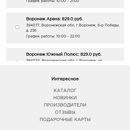
График работы:
10:00 - 21:00
Воронеж Арена: 829.0 руб.
394077, Воронежская обл, г Воронеж, б-р Победы,
д. 23б
График работы:
10:00 - 22:00
Воронеж Южный Полюс: 829.0 руб.
394074, Воронежская обл, г Воронеж, ул
Ростовская, д. 58/24
График работы:
9:00 - 21:00
Интересное
Губкин Линия: 829.0 руб.
КАТАЛОГ
309181, Белгородская обл, г Губкин, ул
НОВИНКИ
Севастопольская, д. 2а
ПРОИЗВОДИТЕЛИ
График работы:
9:00 - 20:00
ОТЗЫВЫ
ПОДАРОЧНЫЕ КАРТЫ
Курск МегаГРИНН: 829.0 руб.