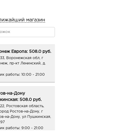
лижайший магазин
неж Европа: 508.0 руб.
33, Воронежская обл, г
неж, пр-кт Ленинский, д.
ик работы:
10:00 - 21:00
тов-на-Дону
инская: 508.0 руб.
22, Ростовская область,
город Ростов-на-Дону, г
ов-на-Дону, ул Пушкинская,
197
ик работы:
9:00 - 21:00