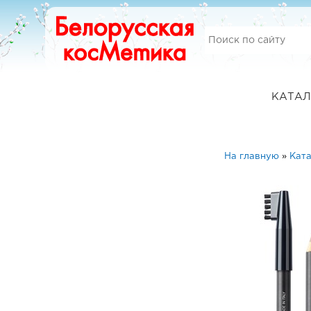
КАТАЛ
На главную
»
Ката