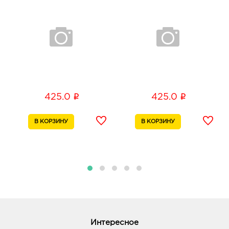
i
i
425.0
425.0
Интересное