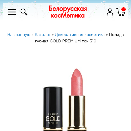
0
На главную
»
Каталог
»
Декоративная косметика
»
Помада
губная GOLD PREMIUM тон 310