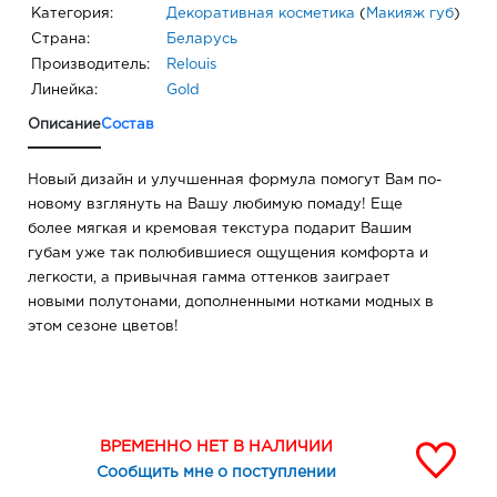
Категория:
Декоративная косметика
(
Макияж губ
)
Страна:
Беларусь
Производитель:
Relouis
Линейка:
Gold
Описание
Состав
Новый дизайн и улучшенная формула помогут Вам по-
новому взглянуть на Вашу любимую помаду! Еще
более мягкая и кремовая текстура подарит Вашим
губам уже так полюбившиеся ощущения комфорта и
легкости, а привычная гамма оттенков заиграет
новыми полутонами, дополненными нотками модных в
этом сезоне цветов!
ВРЕМЕННО НЕТ В НАЛИЧИИ
Сообщить мне о поступлении