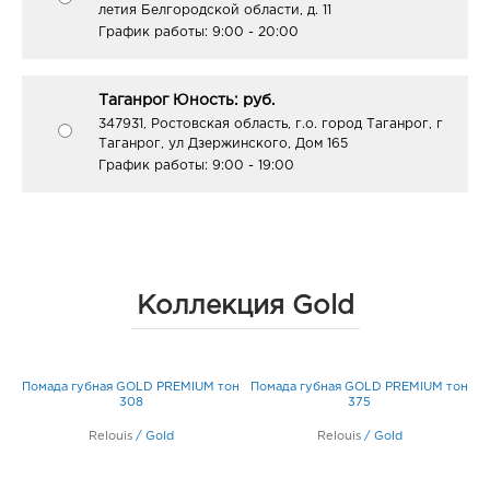
летия Белгородской области, д. 11
График работы:
9:00 - 20:00
Таганрог Юность: руб.
347931, Ростовская область, г.о. город Таганрог, г
Таганрог, ул Дзержинского, Дом 165
График работы:
9:00 - 19:00
Коллекция Gold
он
Помада губная GOLD PREMIUM тон
Помада губная GOLD PREMIUM тон
П
308
375
Relouis
/
Gold
Relouis
/
Gold