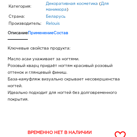
Декоративная косметика
(
Для
Категория:
маникюра
)
Страна:
Беларусь
Производитель:
Relouis
Описание
Применение
Состав
Ключевые свойства продукта:
Масло асаи ухаживает за ногтями.
Розовый кварц придаёт ногтям красивый розовый
оттенок и глянцевый финиш.
База-камуфляж визуально скрывает несовершенства
ногтей.
Идеально подходит для ногтей без долговременного
покрытия.
ВРЕМЕННО НЕТ В НАЛИЧИИ