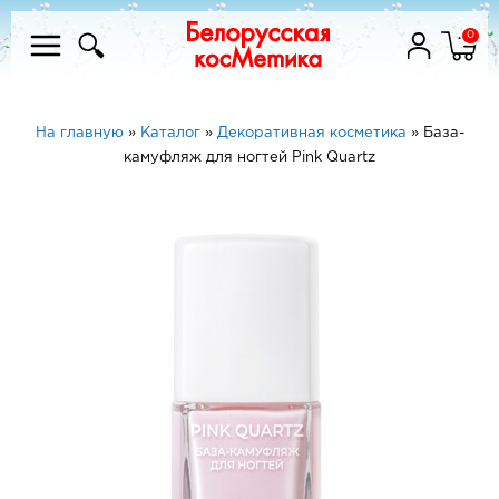
0
На главную
»
Каталог
»
Декоративная косметика
»
База-
камуфляж для ногтей Pink Quartz