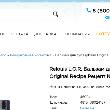
8 (800
ОГ
ОПЛАТА
ДОСТАВКА
О КОМПАНИИ
СОТРУ
алог
»
Декоративная косметика
»
Бальзам для губ Lipbalm Origina
Relouis L.O.R. Бальзам д
Original Recipe Рецепт 
Нет в наличии в розничных м
Код:
46024
Штрихкод:
4810438024167
Тип:
Бальзам