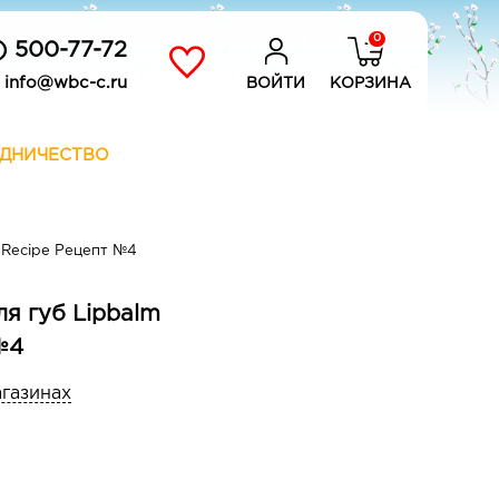
0
) 500-77-72
info@wbc-c.ru
ВОЙТИ
КОРЗИНА
ДНИЧЕСТВО
l Recipe Рецепт №4
ля губ Lipbalm
№4
агазинах