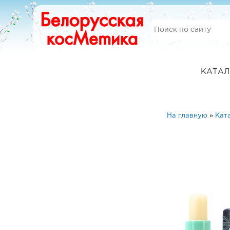
КАТАЛ
На главную
»
Кат