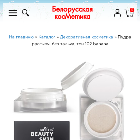
0
На главную
»
Каталог
»
Декоративная косметика
»
Пудра
рассыпч. без талька, тон 102 banana