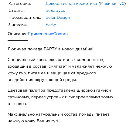
Категория:
Декоративная косметика
(
Макияж губ
)
Страна:
Беларусь
Производитель:
Belor Design
Линейка:
Party
Описание
Применение
Состав
Любимая помада PARTY в новом дизайне!
Специальный комплекс активных компонентов,
входящий в состав, смягчает и увлажняет нежную
кожу губ, питая ее и защищая от вредного
воздействия окружающей среды.
Цветовая палитра представлена широкой гаммой
сатиновых, перламутровых и суперперламутровых
оттенков.
Максимально натуральный состав помады питает
нежную кожу Ваших губ.