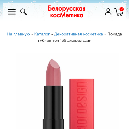
0
На главную
»
Каталог
»
Декоративная косметика
»
Помада
губная тон 139 джеральдин