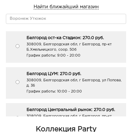
Найти ближайший магазин
Белгород ост-ка Стадион: 270.0 руб.
308009, Белгородская обл, г Белгород, пр-кт
Б.Хмельницкого, соор. 50б
График работы:
9:00 - 20:00
Белгород ЦУМ: 270.0 руб.
308009, Белгородская обл, г Белгород, ул Попова,
д. 36
График работы:
10:00 - 20:00
Белгород Центральный рынок: 270.0 руб.
308009, Белгородская обл, г Белгород, пр-кт
Белгородский, д. 93
График работы:
9:00 - 21:00
Коллекция Party