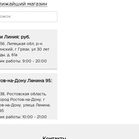
лижайший магазин
и Линия: руб.
56, Липецкая обл, р-н
нский, г Грязи, ул 30 лет
ы, д. 61а
ик работы:
9:00 - 20:00
ов-на-Дону Ленина 95:
38, Ростовская область,
город Ростов-на-Дону, г
ов-на-Дону, улица Ленина,
95
ик работы:
10:00 - 21:00
нрог Юность: руб.
Контакты