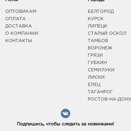
34793
горо
ОПТОВИКАМ
БЕЛГОРОД
Дзер
ОПЛАТА
КУРСК
Граф
ДОСТАВКА
ЛИПЕЦК
О КОМПАНИИ
СТАРЫЙ ОСКОЛ
КОНТАКТЫ
ТАМБОВ
ВОРОНЕЖ
ГРЯЗИ
ГУБКИН
СЕМИЛУКИ
ЛИСКИ
ЕЛЕЦ
ТАГАНРОГ
РОСТОВ-НА-ДОН
Подпишись, чтобы следить за новинками!