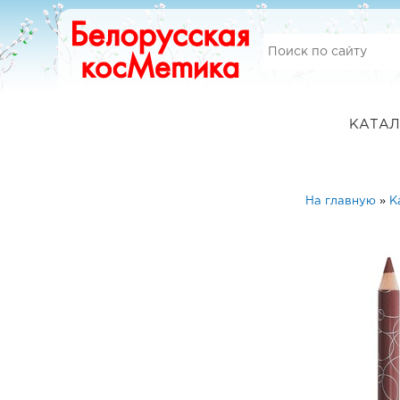
КАТАЛ
На главную
»
К