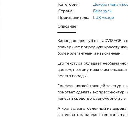
Категория:
Декоративная ко
Страна:
Беларусь
Производитель:
LUX visage
Описание
Карандаш для губ от LUXVISAGE в 
подчеркнет природную красоту женс
более элегантным и изысканным.
Его текстура обладает необычайно
цветом, поэтому можно использоват
вместо помады.
Грифель мягкой тающей текстуры к
помогает сделать экспресс-контур:
нанести средство равномерно и лег
А корпус, изготовленный из дерева,
затачивать карандаш, тем самым де
использовании.