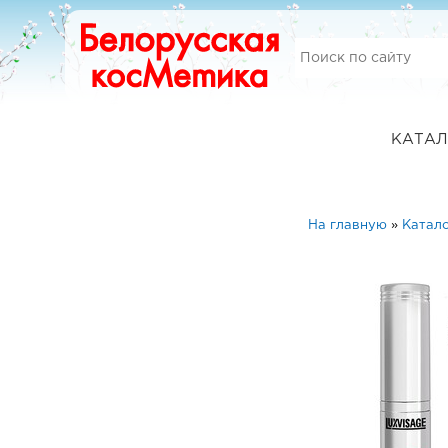
КАТАЛ
На главную
»
Катало