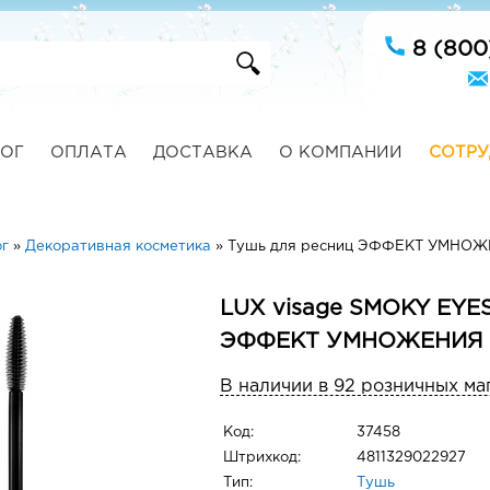
8 (800
ОГ
ОПЛАТА
ДОСТАВКА
О КОМПАНИИ
СОТРУ
г
»
Декоративная косметика
»
Тушь для ресниц ЭФФЕКТ УМНО
LUX visage SMOKY EYES
ЭФФЕКТ УМНОЖЕНИЯ 
В наличии в 92 розничных ма
Код:
37458
Штрихкод:
4811329022927
Тип:
Тушь