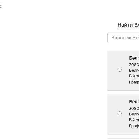
:
Найти б
Белг
3080
Белг
Б.Хм
Граф
Белг
3080
Белг
Б.Хме
Граф