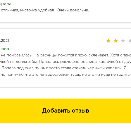
ерина
отличная, кисточка удобная.. Очень довольна. 
.2021
лана
не понравилась. На ресницы ложится плохо, склеивает. Хотя с тако
чкой не должна бы. Пришлось расчесать ресницы кисточкой от дру
 Попала под снег, тушь просто стала стекать чёрными каплями. Я 
но понимаю что это не водостойкая тушь, но это ни куда не годится
Добавить отзыв