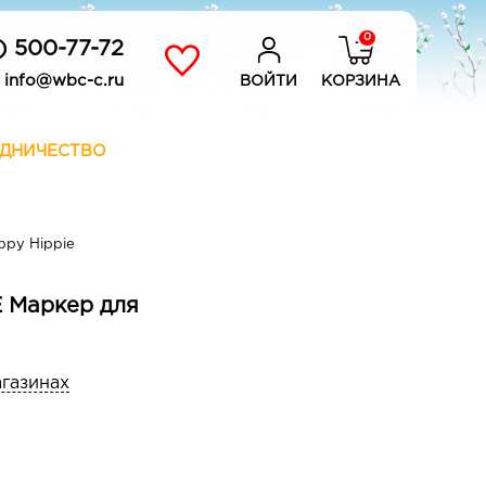
0
) 500-77-72
info@wbc-c.ru
ВОЙТИ
КОРЗИНА
ДНИЧЕСТВО
ppy Hippie
 Маркер для
агазинах