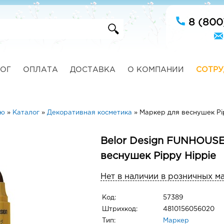
8 (800
ОГ
ОПЛАТА
ДОСТАВКА
О КОМПАНИИ
СОТРУ
ую
»
Каталог
»
Декоративная косметика
»
Маркер для веснушек Pi
Belor Design FUNHOUSE
веснушек Pippy Hippie
Нет в наличии в розничных м
Код:
57389
Штрихкод:
4810156056020
Тип:
Маркер