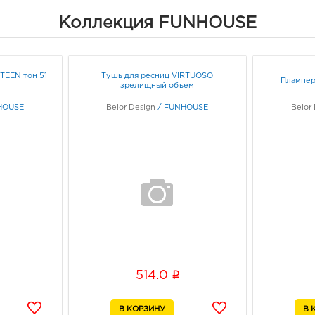
Коллекция FUNHOUSE
TEEN тон 51
Тушь для ресниц VIRTUOSO
Плампер-
зрелищный объем
HOUSE
Belor Design
/
FUNHOUSE
Belor
i
514.0