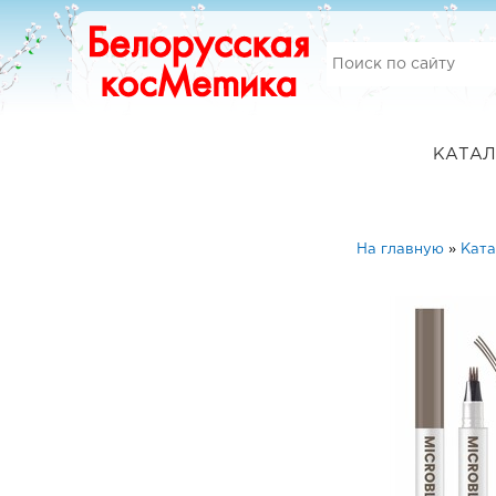
КАТАЛ
На главную
»
Ката