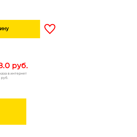
ину
8.0
руб.
аза в интернет
 руб.