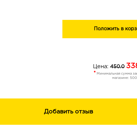
Положить в корз
33
Цена:
450.0
*
Минимальная сумма зак
магазине: 500
Добавить отзыв