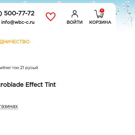
0
) 500-77-72
info@wbc-c.ru
ВОЙТИ
КОРЗИНА
ДНИЧЕСТВО
wliner тон 21 русый
oblade Effect Tint
газинах