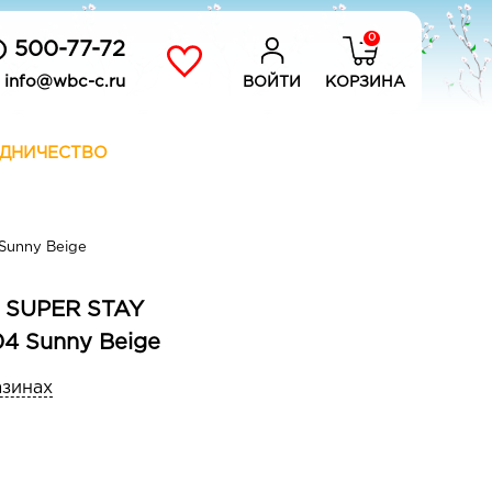
0
) 500-77-72
info@wbc-c.ru
ВОЙТИ
КОРЗИНА
ДНИЧЕСТВО
Sunny Beige
E SUPER STAY
04 Sunny Beige
азинах