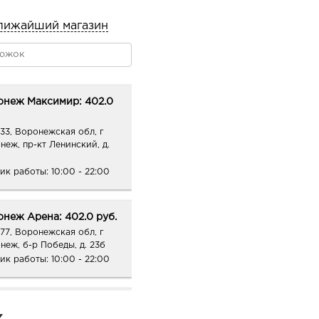
лижайший магазин
онеж Максимир: 402.0
33, Воронежская обл, г
неж, пр-кт Ленинский, д.
ик работы:
10:00 - 22:00
неж Арена: 402.0 руб.
77, Воронежская обл, г
неж, б-р Победы, д. 23б
ик работы:
10:00 - 22:00
онеж Южный Полюс: