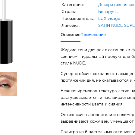
Категория:
Декоративная ко
Страна:
Беларусь
Производитель:
LUX visage
Линейка:
SATIN NUDE SUPE
Описание
Применение
Жидкие тени для век с сатиновым 
сиянием – идеальный продукт для б
стиле NUDE.
Супер стойкие, сохраняют насыщенн
протяжении дня, не скатываются и 
Нежная кремовая текстура легко на
растушевывается, и наслаивается 
интенсивности цвета и сияния.
Оптические наполнители и полимер
выравнивают кожу век, уменьшают 
Палитра из 6 пастельных оттенков 