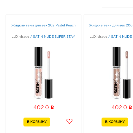
Жидкие тени для век 202 Pastel Peach
Жидкие тени для век 206
LUX visage
/
SATIN NUDE SUPER STAY
LUX visage
/
SATIN NUDE
i
i
402.0
402.0