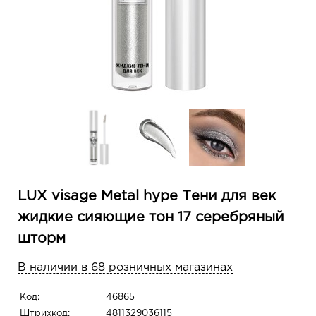
LUX visage Metal hype Тени для век
жидкие сияющие тон 17 серебряный
шторм
В наличии в 68 розничных магазинах
Код:
46865
Штрихкод:
4811329036115