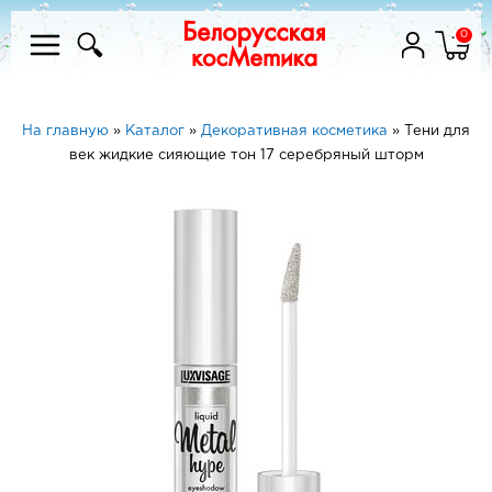
0
На главную
»
Каталог
»
Декоративная косметика
»
Тени для
век жидкие сияющие тон 17 серебряный шторм