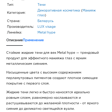
Тип:
Тени
Декоративная косметика
(
Макияж
Категория:
глаз
)
Страна:
Беларусь
Производитель:
LUX visage
Линейка:
Metal hype
Описание
Применение
Стойкие жидкие тени для век Metal hype — трендовый
продукт для эффектного макияжа глаз с ярким
металлическим сиянием.
Насыщенные цвета с высоким содержанием
перламутровых пигментов создают плотное сияющее
покрытие с первого слоя.
Жидкие тени легко и быстро наносятся идеально
ровным слоем, равномерно наслаиваются и
растушевываются до желаемой плотности - от яркого
сияния до деликатно светящейся вуали.