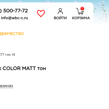
0
) 500-77-72
info@wbc-c.ru
ВОЙТИ
КОРЗИНА
ДНИЧЕСТВО
TT тон 14
ек COLOR MATT тон
газинах