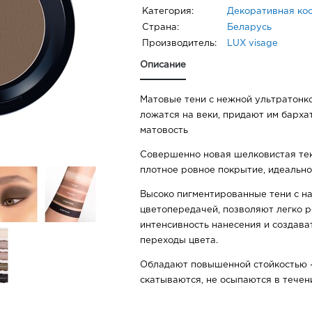
Категория:
Декоративная ко
Страна:
Беларусь
Производитель:
LUX visage
Описание
Матовые тени с нежной ультратонк
ложатся на веки, придают им барха
матовость
Совершенно новая шелковистая те
плотное ровное покрытие, идеально
Высоко пигментированные тени с 
цветопередачей, позволяют легко 
интенсивность нанесения и создава
переходы цвета.
Обладают повышенной стойкостью -
скатываются, не осыпаются в течен
Содержат специальные увлажняющ