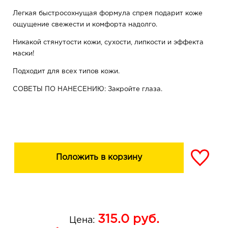
Легкая быстросохнущая формула спрея подарит коже
ощущение свежести и комфорта надолго.
Никакой стянутости кожи, сухости, липкости и эффекта
маски!
Подходит для всех типов кожи.
СОВЕТЫ ПО НАНЕСЕНИЮ: Закройте глаза.
Распылите спрей на лицо с расстояния 20-25 см.
После высыхания спрея ваше лицо готово к макияжу.
Положить в корзину
315.0
руб.
Цена: