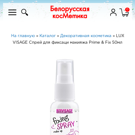
0
На главную
»
Каталог
»
Декоративная косметика
»
LUX
VISAGE Спрей для фиксаци макияжа Prime & Fix 50мл