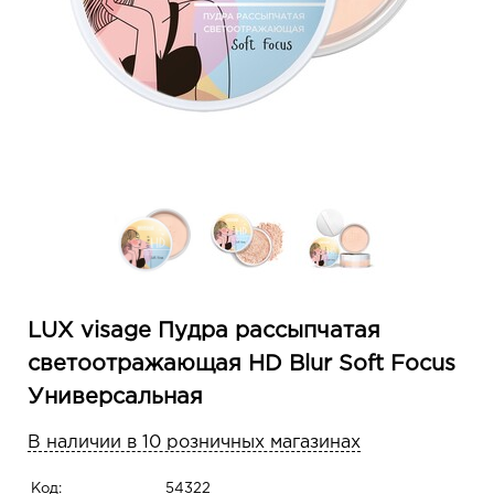
LUX visage Пудра рассыпчатая
светоотражающая HD Blur Soft Focus
Универсальная
В наличии в 10 розничных магазинах
Код:
54322