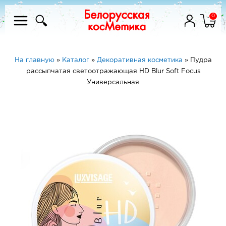
0
На главную
»
Каталог
»
Декоративная косметика
»
Пудра
рассыпчатая светоотражающая HD Blur Soft Focus
Универсальная