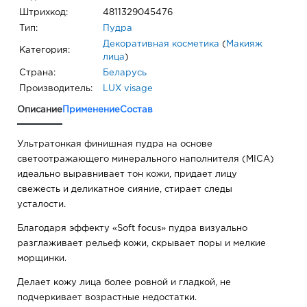
Штрихкод:
4811329045476
Тип:
Пудра
Декоративная косметика
(
Макияж
Категория:
лица
)
Страна:
Беларусь
Производитель:
LUX visage
Описание
Применение
Состав
Ультратонкая финишная пудра на основе
светоотражающего минерального наполнителя (MICA)
идеально выравнивает тон кожи, придает лицу
свежесть и деликатное сияние, стирает следы
усталости.
Благодаря эффекту «Soft focus» пудра визуально
разглаживает рельеф кожи, скрывает поры и мелкие
морщинки.
Делает кожу лица более ровной и гладкой, не
подчеркивает возрастные недостатки.