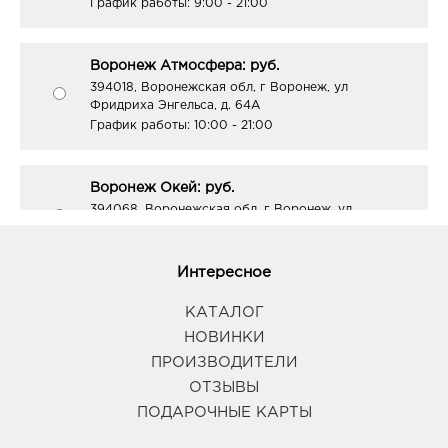
График работы:
9:00 - 21:00
Воронеж Атмосфера: руб.
394018, Воронежская обл, г Воронеж, ул
Фридриха Энгельса, д. 64А
График работы:
10:00 - 21:00
Воронеж Окей: руб.
394068, Воронежская обл, г Воронеж, ул
Шишкова, д. 72
График работы:
10:00 - 21:00
Интересное
Воронеж Максимир: руб.
КАТАЛОГ
394033, Воронежская обл, г Воронеж, пр-кт
НОВИНКИ
Ленинский, д. 174П
ПРОИЗВОДИТЕЛИ
График работы:
10:00 - 22:00
ОТЗЫВЫ
ПОДАРОЧНЫЕ КАРТЫ
Воронеж Арена: руб.