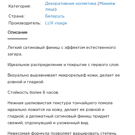
Декоративная косметика
(
Макияж
Категория:
лица
)
Страна:
Беларусь
Производитель:
LUX visage
Описание
Легкий сатиновый финиш с эффектом естественного
загара.
Идеальное распределение и покрытие с первого слоя.
Визуально выравнивает микрорельеф кожи, делает ее
ровной и гладкой.
Стойкость более 6 часов.
Нежная шелковистая текстура тончайшего помола
идеально ложится на кожу, делает ее ровной и
гладкой, а деликатный сатиновый финиш придает
свежий, отдохнувший и ухоженный вид.
Невесомая формула позволяет варьировать степень