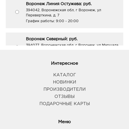
Воронеж Линия Остужева: руб.
394042, Воронежская обл, г Воронеж, ул
Переверткина, д. 7
График работы:
9:00 - 20:00
Воронеж Северный: руб.
394077, Воронежская обл, г Воронеж, ул Маршала
Жукова, д. 1
График работы:
9:00 - 20:00
Интересное
Воронеж Юго-Запад: руб.
КАТАЛОГ
394065, Воронежская обл, г Воронеж, пр-кт
НОВИНКИ
Патриотов, д. 3А
ПРОИЗВОДИТЕЛИ
График работы:
9:00 - 21:00
ОТЗЫВЫ
ПОДАРОЧНЫЕ КАРТЫ
Воронеж Тенистый: руб.
394070, Воронежская обл, г Воронеж, ул
Тепличная, д. 4а
Меню
График работы:
9:00 - 21:00