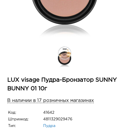
LUX visage Пудра-Бронзатор SUNNY
BUNNY 01 10г
В наличии в 17 розничных магазинах
Код:
41642
Штрихкод:
4811329029476
Тип:
Пудра