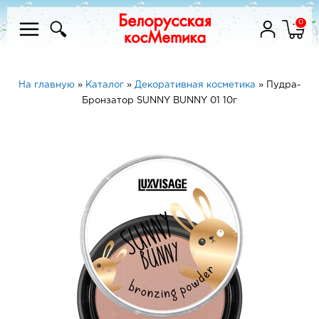
0
На главную
»
Каталог
»
Декоративная косметика
»
Пудра-
Бронзатор SUNNY BUNNY 01 10г