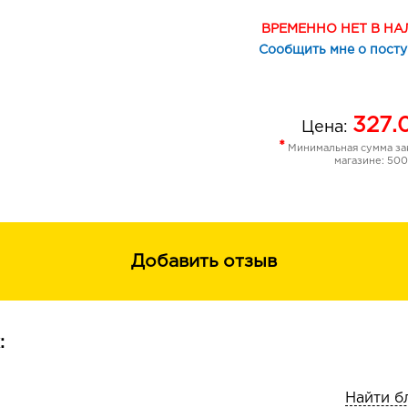
ВРЕМЕННО НЕТ В Н
Сообщить мне о пост
327.
Цена:
*
Минимальная сумма зак
магазине: 500
Добавить отзыв
:
Найти б