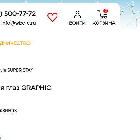
0
) 500-77-72
info@wbc-c.ru
ВОЙТИ
КОРЗИНА
ДНИЧЕСТВО
tyle SUPER STAY
ля глаз GRAPHIC
газинах
з