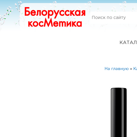
КАТАЛ
На главную
»
К