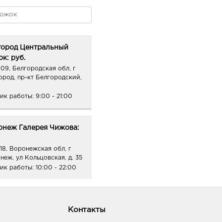
город Центральный
к: руб.
09, Белгородская обл, г
ород, пр-кт Белгородский,
ик работы:
9:00 - 21:00
онеж Галерея Чижова:
18, Воронежская обл, г
неж, ул Кольцовская, д. 35
ик работы:
10:00 - 22:00
онеж Аксиома: руб.
Контакты
88, Воронежская обл, г
неж, ул Генерала