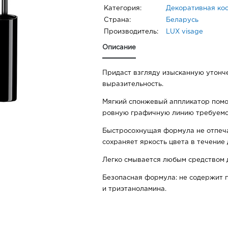
Категория:
Декоративная ко
Страна:
Беларусь
Производитель:
LUX visage
Описание
Придаст взгляду изысканную утонч
выразительность.
Мягкий спонжевый аппликатор помо
ровную графичную линию требуемо
Быстросохнущая формула не отпеча
сохраняет яркость цвета в течение 
Легко смывается любым средством 
Безопасная формула: не содержит 
и триэтаноламина.