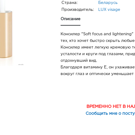
Страна:
Беларусь
Производитель:
LUX visage
Описание
Консилер "Soft focus and lightening
тех, кто хочет быстро скрыть любые
Консилер имеет легкую кремовую т
усталости и круги под глазами, при
отдохнувший вид.
Благодаря витамину Е, он ухаживае
вокруг глаз и оптически уменьшает
ВРЕМЕННО НЕТ В Н
Сообщить мне о пост