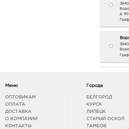
3940
Воро
д. 90
Граф
Вор
3940
Воро
Граф
Курс
3050
Курс
Меню
Города
Граф
ОПТОВИКАМ
БЕЛГОРОД
ОПЛАТА
КУРСК
Курс
ДОСТАВКА
ЛИПЕЦК
3050
О КОМПАНИИ
СТАРЫЙ ОСКОЛ
пр-к
КОНТАКТЫ
ТАМБОВ
Граф