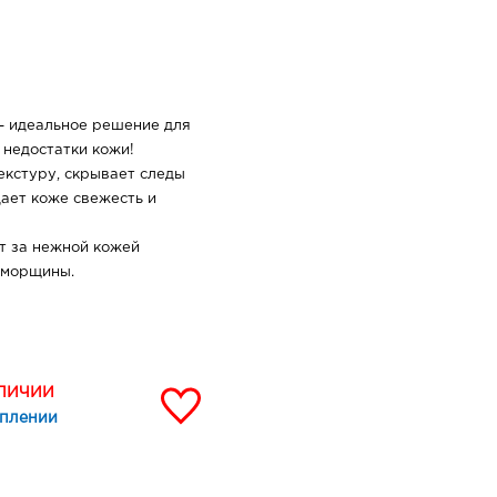
" - идеальное решение для
 недостатки кожи!
екстуру, скрывает следы
дает коже свежесть и
т за нежной кожей
 морщины.
АЛИЧИИ
уплении