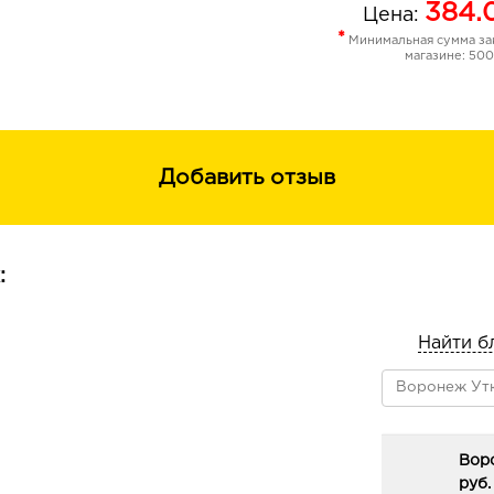
384.
Цена:
*
Минимальная сумма зак
магазине: 500
Добавить отзыв
:
Найти б
Вор
руб.