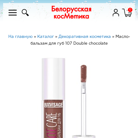
0
На главную
»
Каталог
»
Декоративная косметика
»
Масло-
бальзам для губ 107 Double chocolate