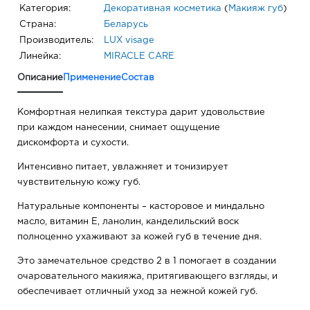
Категория:
Декоративная косметика
(
Макияж губ
)
Страна:
Беларусь
Производитель:
LUX visage
Линейка:
MIRACLE CARE
Описание
Применение
Состав
Комфортная нелипкая текстура дарит удовольствие
при каждом нанесении, снимает ощущение
дискомфорта и сухости.
Интенсивно питает, увлажняет и тонизирует
чувствительную кожу губ.
Натуральные компоненты – касторовое и миндально
масло, витамин Е, ланолин, канделильский воск
полноценно ухаживают за кожей губ в течение дня.
Это замечательное средство 2 в 1 помогает в создании
очаровательного макияжа, притягивающего взгляды, и
обеспечивает отличный уход за нежной кожей губ.