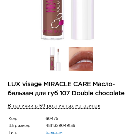
LUX visage MIRACLE CARE Масло-
бальзам для губ 107 Double chocolate
В наличии в 59 розничных магазинах
Код:
60475
Штрихкод:
4811329049139
Тип:
Бальзам