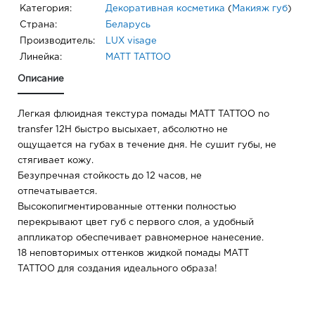
Категория:
Декоративная косметика
(
Макияж губ
)
Страна:
Беларусь
Производитель:
LUX visage
Линейка:
MATT TATTOO
Описание
Легкая флюидная текстура помады MATT TATTOO no
transfer 12H быстро высыхает, абсолютно не
ощущается на губах в течение дня. Не сушит губы, не
стягивает кожу.
Безупречная стойкость до 12 часов, не
отпечатывается.
Высокопигментированные оттенки полностью
перекрывают цвет губ с первого слоя, а удобный
аппликатор обеспечивает равномерное нанесение.
18 неповторимых оттенков жидкой помады MATT
TATTOO для создания идеального образа!