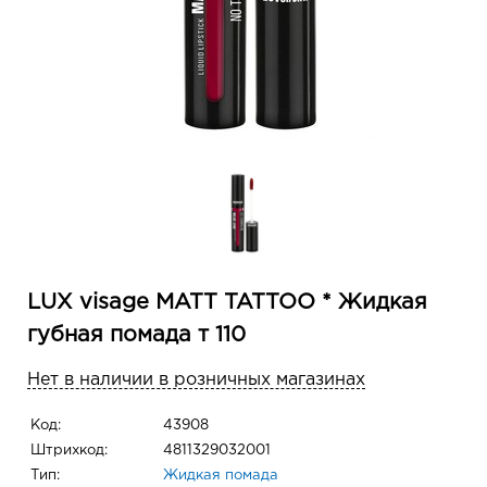
LUX visage MATT TATTOO * Жидкая
губная помада т 110
Нет в наличии в розничных магазинах
Код:
43908
Штрихкод:
4811329032001
Тип:
Жидкая помада