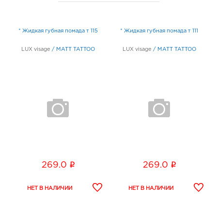
* Жидкая губная помада т 115
* Жидкая губная помада т 111
LUX visage
/
MATT TATTOO
LUX visage
/
MATT TATTOO
i
i
269.0
269.0