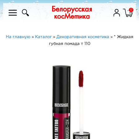
0
На главную
»
Каталог
»
Декоративная косметика
»
* Жидкая
губная помада т 110