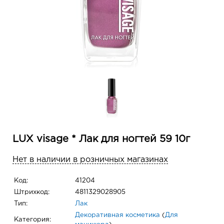
LUX visage * Лак для ногтей 59 10г
Нет в наличии в розничных магазинах
Код:
41204
Штрихкод:
4811329028905
Тип:
Лак
Декоративная косметика
(
Для
Категория: