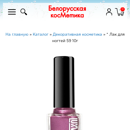
0
На главную
»
Каталог
»
Декоративная косметика
»
* Лак для
ногтей 59 10г