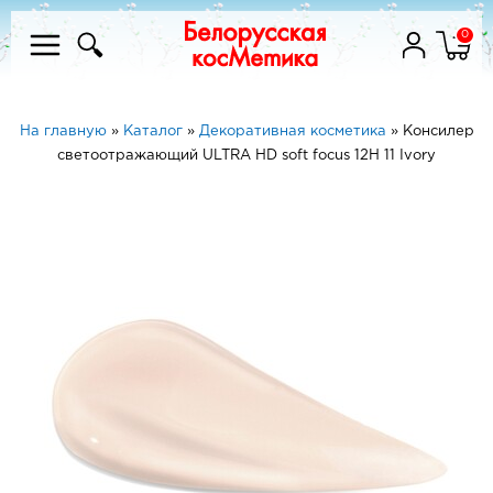
0
На главную
»
Каталог
»
Декоративная косметика
»
Консилер
светоотражающий ULTRA HD soft focus 12H 11 Ivory