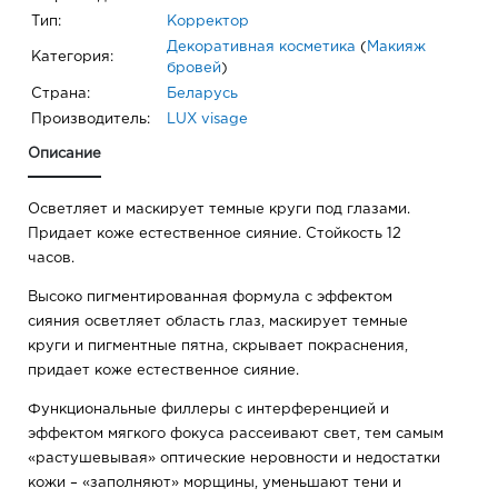
Тип:
Корректор
Декоративная косметика
(
Макияж
Категория:
бровей
)
Страна:
Беларусь
Производитель:
LUX visage
Описание
Осветляет и маскирует темные круги под глазами.
Придает коже естественное сияние. Стойкость 12
часов.
Высоко пигментированная формула с эффектом
сияния осветляет область глаз, маскирует темные
круги и пигментные пятна, скрывает покраснения,
придает коже естественное сияние.
Функциональные филлеры с интерференцией и
эффектом мягкого фокуса рассеивают свет, тем самым
«растушевывая» оптические неровности и недостатки
кожи – «заполняют» морщины, уменьшают тени и