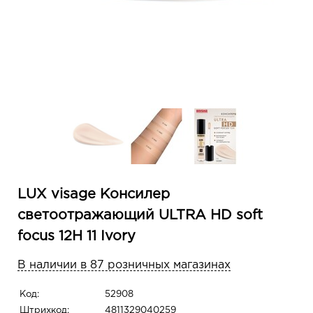
LUX visage Консилер
светоотражающий ULTRA HD soft
focus 12H 11 Ivory
В наличии в 87 розничных магазинах
Код:
52908
Штрихкод:
4811329040259