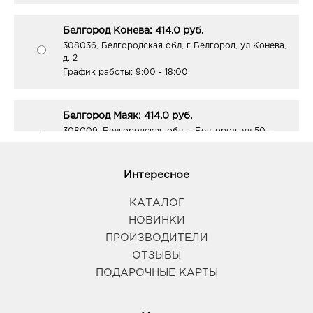
Белгород Конева: 414.0 руб.
308036, Белгородская обл, г Белгород, ул Конева,
д. 2
График работы:
9:00 - 18:00
Белгород Маяк: 414.0 руб.
308009, Белгородская обл, г Белгород, ул 50-
летия Белгородской области, д. 11
График работы:
9:00 - 20:00
Интересное
Белгород Центральный рынок: 414.0 руб.
КАТАЛОГ
308009, Белгородская обл, г Белгород, пр-кт
НОВИНКИ
Белгородский, д. 93
ПРОИЗВОДИТЕЛИ
График работы:
9:00 - 21:00
ОТЗЫВЫ
ПОДАРОЧНЫЕ КАРТЫ
Белгород Линия-1: 414.0 руб.
308033, Белгородская обл, г Белгород, ул