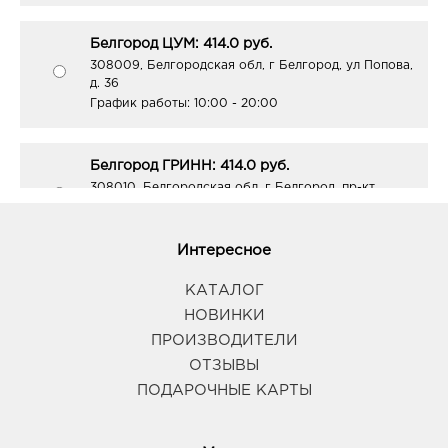
Белгород ЦУМ: 414.0 руб.
308009, Белгородская обл, г Белгород, ул Попова,
д. 36
График работы:
10:00 - 20:00
Белгород ГРИНН: 414.0 руб.
308010, Белгородская обл, г Белгород, пр-кт
Б.Хмельницкого, д. 137т
График работы:
10:00 - 21:00
Интересное
Белгород Линия-1: 414.0 руб.
КАТАЛОГ
308033, Белгородская обл, г Белгород, ул
НОВИНКИ
Королева, д. 9а
ПРОИЗВОДИТЕЛИ
График работы:
10:00 - 21:00
ОТЗЫВЫ
ПОДАРОЧНЫЕ КАРТЫ
Белгород Рио: 414.0 руб.
308010, Белгородская обл, г Белгород, пр-кт