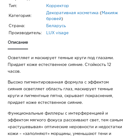
Тип:
Корректор
Декоративная косметика
(
Макияж
Категория:
бровей
)
Страна:
Беларусь
Производитель:
LUX visage
Описание
Осветляет и маскирует темные круги под глазами.
Придает коже естественное сияние. Стойкость 12
часов.
Высоко пигментированная формула с эффектом
сияния осветляет область глаз, маскирует темные
круги и пигментные пятна, скрывает покраснения,
придает коже естественное сияние.
Функциональные филлеры с интерференцией и
эффектом мягкого фокуса рассеивают свет, тем самым
«растушевывая» оптические неровности и недостатки
кожи – «заполняют» морщины, уменьшают тени и