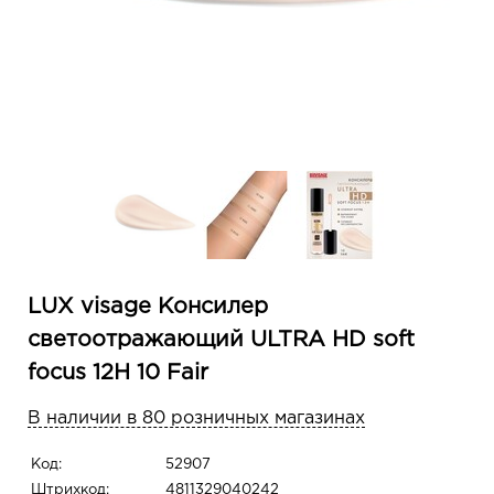
LUX visage Консилер
светоотражающий ULTRA HD soft
focus 12H 10 Fair
В наличии в 80 розничных магазинах
Код:
52907
Штрихкод:
4811329040242