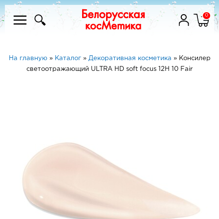
0
На главную
»
Каталог
»
Декоративная косметика
»
Консилер
светоотражающий ULTRA HD soft focus 12H 10 Fair