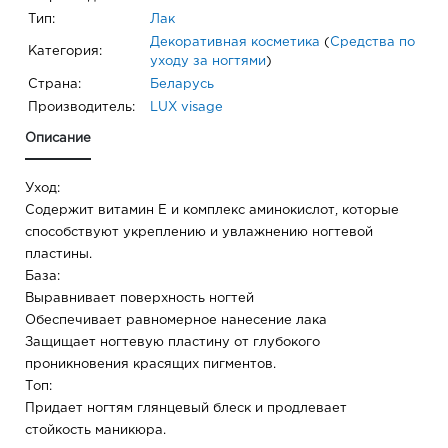
Тип:
Лак
Декоративная косметика
(
Средства по
Категория:
уходу за ногтями
)
Страна:
Беларусь
Производитель:
LUX visage
Описание
Уход:
Cодержит витамин Е и комплекс аминокислот, которые
способствуют укреплению и увлажнению ногтевой
пластины.
База:
Выравнивает поверхность ногтей
Обеспечивает равномерное нанесение лака
Защищает ногтевую пластину от глубокого
проникновения красящих пигментов.
Топ:
Придает ногтям глянцевый блеск и продлевает
стойкость маникюра.