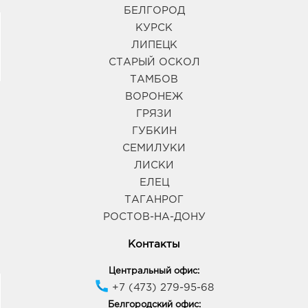
БЕЛГОРОД
309070, Белгородская обл, р-н Яковлевский, г
Строитель, ул 5 Августа, д. 28
КУРСК
График работы:
10:00 - 20:00
ЛИПЕЦК
СТАРЫЙ ОСКОЛ
ТАМБОВ
ВОРОНЕЖ
ГРЯЗИ
ГУБКИН
СЕМИЛУКИ
ЛИСКИ
ЕЛЕЦ
ТАГАНРОГ
РОСТОВ-НА-ДОНУ
Контакты
Центральный офис:
+7 (473) 279-95-68
Белгородский офис: