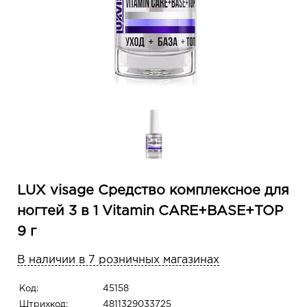
LUX visage Средство комплексное для
ногтей 3 в 1 Vitamin CARE+BASE+TOP
9 г
В наличии в 7 розничных магазинах
Код:
45158
Штрихкод:
4811329033725