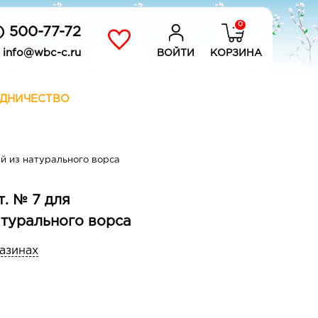
0
) 500-77-72
info@wbc-c.ru
ВОЙТИ
КОРЗИНА
ДНИЧЕСТВО
ей из натурального ворса
т. № 7 для
атурального ворса
газинах