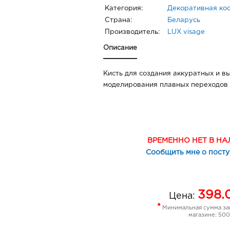
Категория:
Декоративная ко
Страна:
Беларусь
Производитель:
LUX visage
Описание
Кисть для создания аккуратных и в
моделирования плавных переходов 
ВРЕМЕННО НЕТ В Н
Сообщить мне о пост
398.
Цена:
*
Минимальная сумма зак
магазине: 500