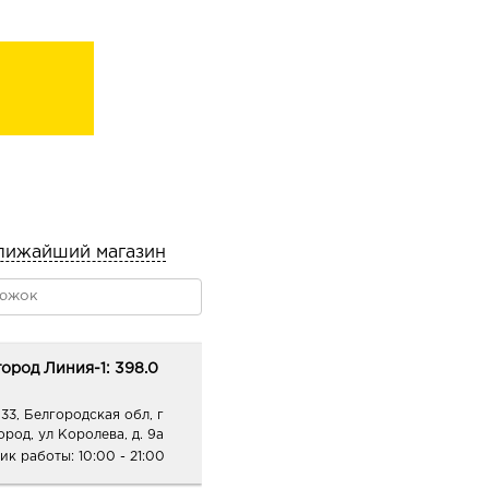
лижайший магазин
ород Линия-1: 398.0
33, Белгородская обл, г
ород, ул Королева, д. 9а
ик работы:
10:00 - 21:00