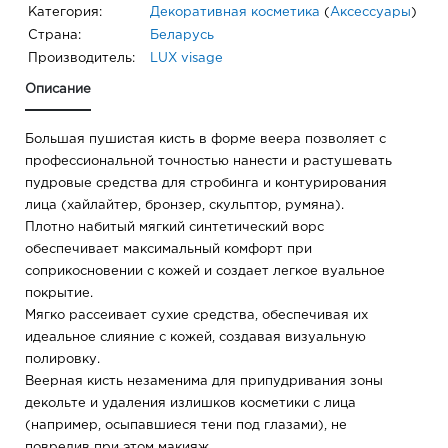
Категория:
Декоративная косметика
(
Аксессуары
)
Страна:
Беларусь
Производитель:
LUX visage
Описание
Большая пушистая кисть в форме веера позволяет с
профессиональной точностью нанести и растушевать
пудровые средства для стробинга и контурирования
лица (хайлайтер, бронзер, скульптор, румяна).
Плотно набитый мягкий синтетический ворс
обеспечивает максимальный комфорт при
соприкосновении с кожей и создает легкое вуальное
покрытие.
Мягко рассеивает сухие средства, обеспечивая их
идеальное слияние с кожей, создавая визуальную
полировку.
Веерная кисть незаменима для припудривания зоны
декольте и удаления излишков косметики с лица
(например, осыпавшиеся тени под глазами), не
повредив при этом макияж.