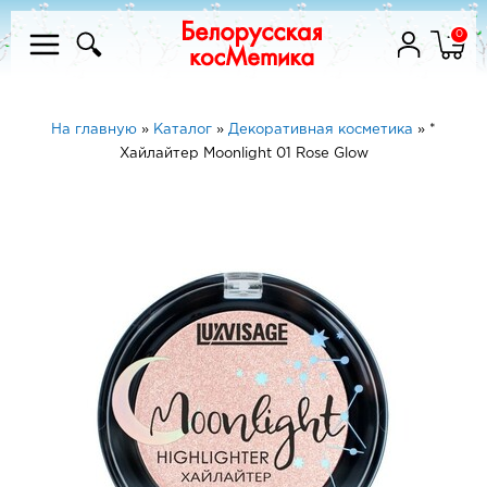
0
На главную
»
Каталог
»
Декоративная косметика
»
*
Хайлайтер Moonlight 01 Rose Glow