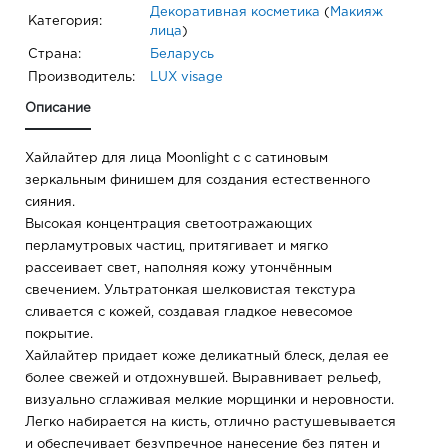
Декоративная косметика
(
Макияж
Категория:
лица
)
Страна:
Беларусь
Производитель:
LUX visage
Описание
Хайлайтер для лица Moonlight с с сатиновым
зеркальным финишем для создания естественного
сияния.
Высокая концентрация светоотражающих
перламутровых частиц, притягивает и мягко
рассеивает свет, наполняя кожу утончённым
свечением. Ультратонкая шелковистая текстура
сливается с кожей, создавая гладкое невесомое
покрытие.
Хайлайтер придает коже деликатный блеск, делая ее
более свежей и отдохнувшей. Выравнивает рельеф,
визуально сглаживая мелкие морщинки и неровности.
Легко набирается на кисть, отлично растушевывается
и обеспечивает безупречное нанесение без пятен и