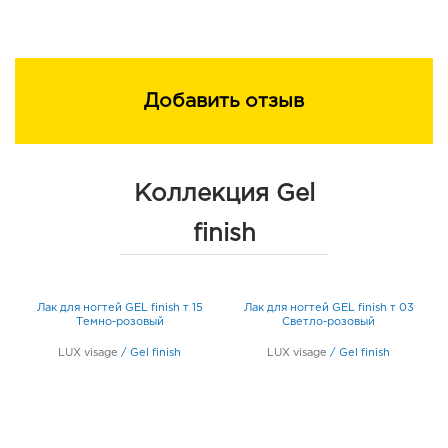
Добавить отзыв
Коллекция Gel
finish
Лак для ногтей GEL finish т 15
Лак для ногтей GEL finish т 03
Темно-розовый
Светло-розовый
LUX visage
/
Gel finish
LUX visage
/
Gel finish