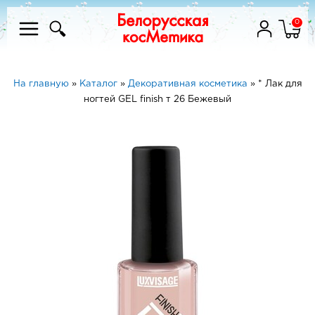
0
На главную
»
Каталог
»
Декоративная косметика
»
* Лак для
ногтей GEL finish т 26 Бежевый