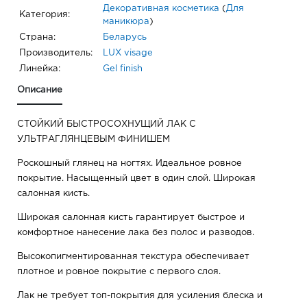
Декоративная косметика
(
Для
Категория:
маникюра
)
Страна:
Беларусь
Производитель:
LUX visage
Линейка:
Gel finish
Описание
СТОЙКИЙ БЫСТРОСОХНУЩИЙ ЛАК С
УЛЬТРАГЛЯНЦЕВЫМ ФИНИШЕМ
Роскошный глянец на ногтях. Идеальное ровное
покрытие. Насыщенный цвет в один слой. Широкая
салонная кисть.
Широкая салонная кисть гарантирует быстрое и
комфортное нанесение лака без полос и разводов.
Высокопигментированная текстура обеспечивает
плотное и ровное покрытие с первого слоя.
Лак не требует топ-покрытия для усиления блеска и