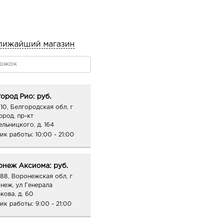
лижайший магазин
ород Рио: руб.
10, Белгородская обл, г
ород, пр-кт
ельницкого, д. 164
ик работы:
10:00 - 21:00
онеж Аксиома: руб.
88, Воронежская обл, г
неж, ул Генерала
кова, д. 60
ик работы:
9:00 - 21:00