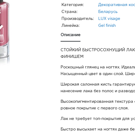
Категория:
Декоративная ко
Страна:
Беларусь
Производитель:
LUX visage
Линейка:
Gel finish
Описание
СТОЙКИЙ БЫСТРОСОХНУЩИЙ ЛАК
ФИНИШЕМ
Роскошный глянец на ногтях. Идеал
Насыщенный цвет в один слой. Широ
Широкая салонная кисть гарантиру
нанесение лака без полос и разводо
Высокопигментированная текстура 
ровное покрытие с первого слоя.
Лак не требует топ-покрытия для ус
Быстро высыхает на ногтях даже бе