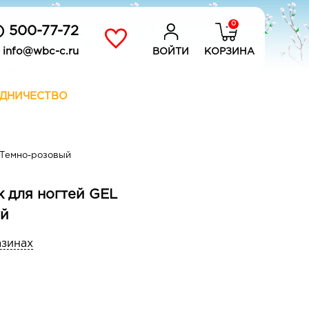
0
) 500-77-72
info@wbc-c.ru
ВОЙТИ
КОРЗИНА
ДНИЧЕСТВО
5 Темно-розовый
ак для ногтей GEL
ый
азинах