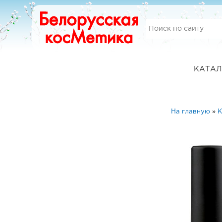
КАТАЛ
На главную
»
К