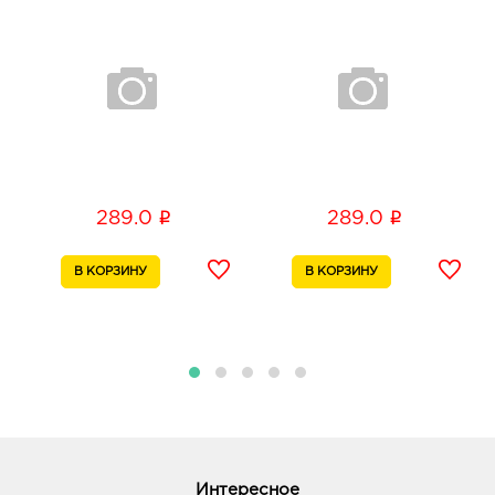
i
i
289.0
289.0
Интересное