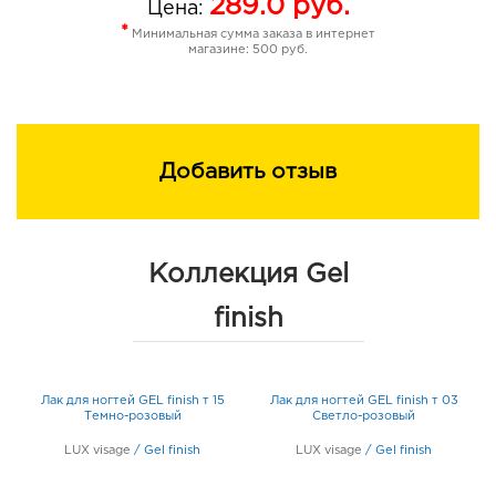
289.0
руб.
Цена:
*
Минимальная сумма заказа в интернет
магазине: 500 руб.
Добавить отзыв
Коллекция Gel
finish
Лак для ногтей GEL finish т 15
Лак для ногтей GEL finish т 03
Темно-розовый
Светло-розовый
LUX visage
/
Gel finish
LUX visage
/
Gel finish