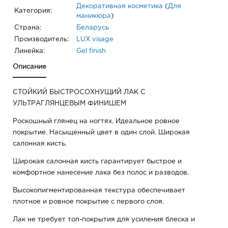
Декоративная косметика
(
Для
Категория:
маникюра
)
Страна:
Беларусь
Производитель:
LUX visage
Линейка:
Gel finish
Описание
СТОЙКИЙ БЫСТРОСОХНУЩИЙ ЛАК С
УЛЬТРАГЛЯНЦЕВЫМ ФИНИШЕМ
Роскошный глянец на ногтях. Идеальное ровное
покрытие. Насыщенный цвет в один слой. Широкая
салонная кисть.
Широкая салонная кисть гарантирует быстрое и
комфортное нанесение лака без полос и разводов.
Высокопигментированная текстура обеспечивает
плотное и ровное покрытие с первого слоя.
Лак не требует топ-покрытия для усиления блеска и