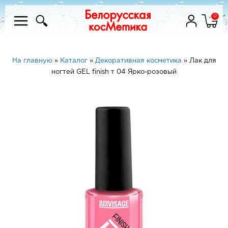
0
На главную
»
Каталог
»
Декоративная косметика
»
Лак для
ногтей GEL finish т 04 Ярко-розовый