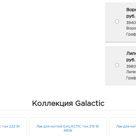
Воро
руб.
3940
Воро
Граф
Липе
руб.
3980
Липец
Граф
Коллекция Galactic
 тон 222 9г
Лак для ногтей GALACTIC тон 215 9г
Лак для но
NEW