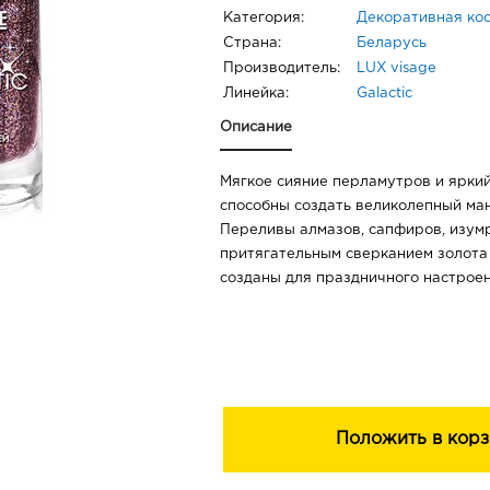
Категория:
Декоративная ко
Страна:
Беларусь
Производитель:
LUX visage
Линейка:
Galactic
Описание
Мягкое сияние перламутров и яркий
способны создать великолепный ма
Переливы алмазов, сапфиров, изумр
притягательным сверканием золота
созданы для праздничного настроен
Положить в корз