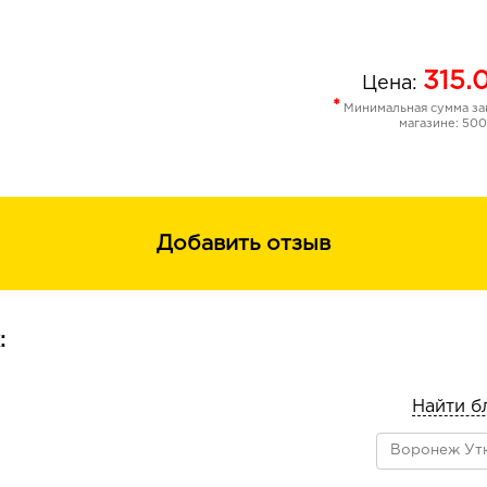
315.
Цена:
*
Минимальная сумма зак
магазине: 500
Добавить отзыв
:
Найти б