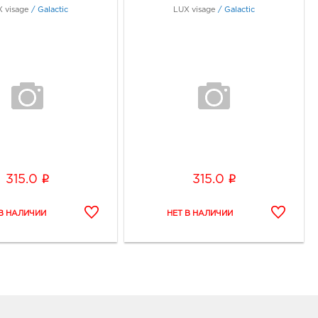
 visage
/
Galactic
LUX visage
/
Galactic
i
i
315.0
315.0