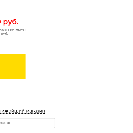
0
руб.
аза в интернет
 руб.
лижайший магазин