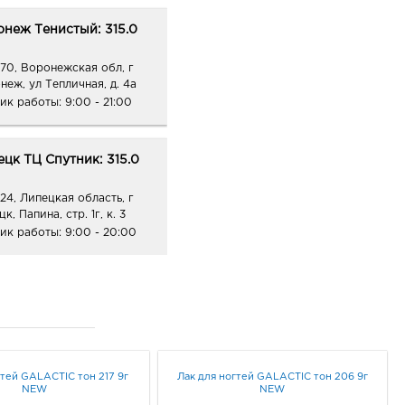
неж Тенистый: 315.0
70, Воронежская обл, г
неж, ул Тепличная, д. 4а
ик работы:
9:00 - 21:00
цк ТЦ Спутник: 315.0
24, Липецкая область, г
к, Папина, стр. 1г, к. 3
ик работы:
9:00 - 20:00
гтей GALACTIC тон 217 9г
Лак для ногтей GALACTIC тон 206 9г
NEW
NEW