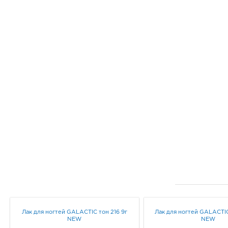
Лак для ногтей GALACTIC тон 216 9г
Лак для ногтей GALACTIC
NEW
NEW