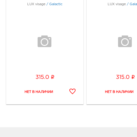
LUX visage
/
Galactic
LUX visage
/
Gala
i
i
315.0
315.0