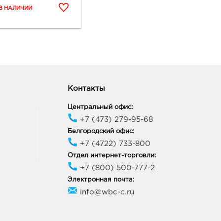
ород, пр-кт
льницкого, д. 137т
ик работы:
10:00 - 21:00
ород Рио: руб.
10, Белгородская обл, г
ород, пр-кт
ельницкого, д. 164
Контакты
ик работы:
10:00 - 21:00
Центральный офис:
+7 (473) 279-95-68
ород ост-ка Стадион:
Белгородский офис:
+7 (4722) 733-800
09, Белгородская обл, г
ород, пр-кт
Отдел интернет-торговли:
ельницкого, соор. 50б
+7 (800) 500-777-2
ик работы:
9:00 - 20:00
Электронная почта:
info@wbc-c.ru
неж Арена: руб.
77, Воронежская обл, г