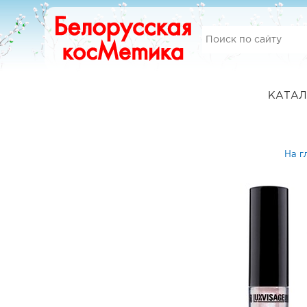
КАТАЛ
На г