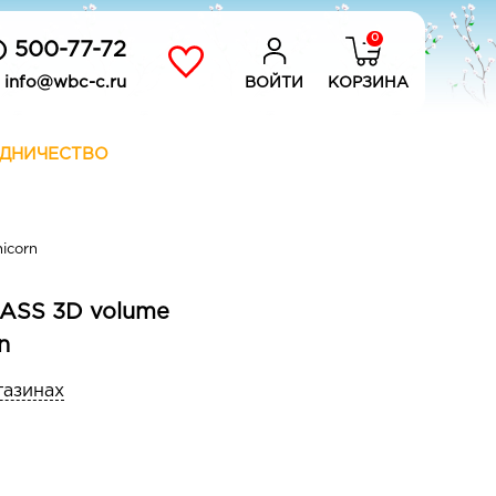
0
) 500-77-72
info@wbc-c.ru
ВОЙТИ
КОРЗИНА
ДНИЧЕСТВО
icorn
ASS 3D volume
n
газинах