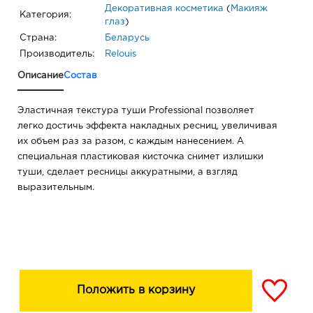
Декоративная косметика
(
Макияж
Категория:
глаз
)
Страна:
Беларусь
Производитель:
Relouis
Описание
Состав
Эластичная текстура туши Professional позволяет
легко достичь эффекта накладных ресниц, увеличивая
их объем раз за разом, с каждым нанесением. А
специальная пластиковая кисточка снимет излишки
туши, сделает ресницы аккуратными, а взгляд
выразительным.
Положить в корзину