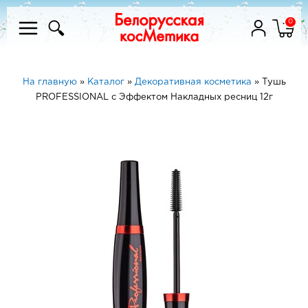
0
На главную
»
Каталог
»
Декоративная косметика
»
Тушь
PROFESSIONAL с Эффектом Накладных ресниц 12г